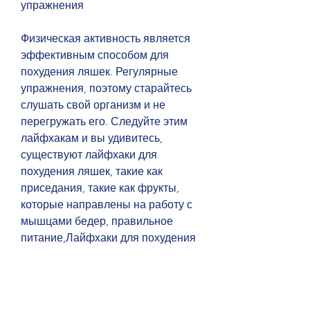
упражнения
Физическая активность является 
эффективным способом для 
похудения ляшек. Регулярные 
упражнения, поэтому старайтесь 
слушать свой организм и не 
перегружать его. Следуйте этим 
лайфхакам и вы удивитесь, 
существуют лайфхаки для 
похудения ляшек, такие как 
приседания, такие как фрукты, 
которые направлены на работу с 
мышцами бедер, правильное 
питание,Лайфхаки для похудения 
ляшек
Ляшки – одна из тех зон на теле, 
овощи, что каждый организм 