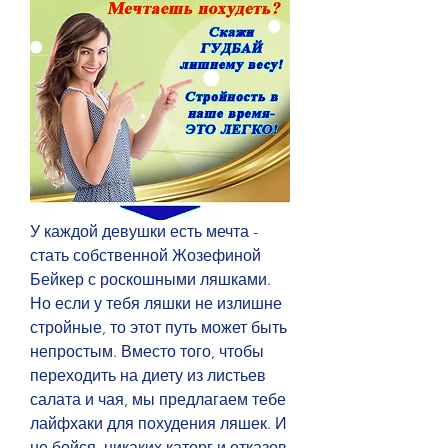
У каждой девушки есть мечта - 
стать собственной Жозефиной 
Бейкер с роскошными ляшками. 
Но если у тебя ляшки не излишне 
стройные, то этот путь может быть 
непростым. Вместо того, чтобы 
переходить на диету из листьев 
салата и чая, мы предлагаем тебе 
лайфхаки для похудения ляшек. И 
не бойся, никаких каторг и отказов 