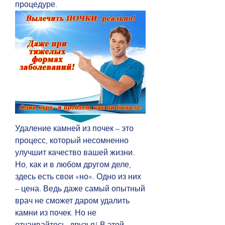
процедуре.
Удаление камней из почек – это 
процесс, который несомненно 
улучшит качество вашей жизни. 
Но, как и в любом другом деле, 
здесь есть свои «но». Одно из них 
– цена. Ведь даже самый опытный 
врач не сможет даром удалить 
камни из почек. Но не 
отчаивайтесь, друзья! В этой 