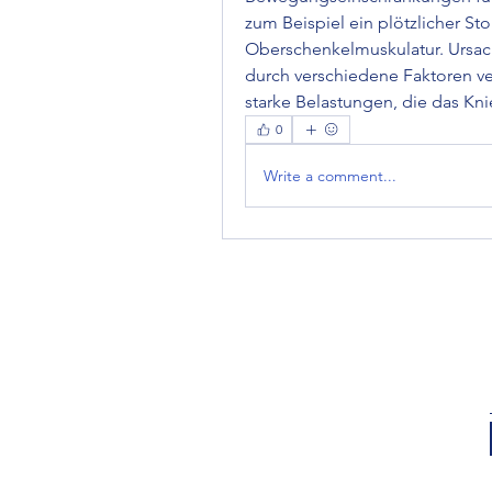
zum Beispiel ein plötzlicher St
Oberschenkelmuskulatur. Ursach
durch verschiedene Faktoren ver
starke Belastungen, die das Kni
0
Write a comment...