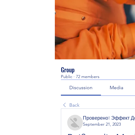
Group
Public
·
72 members
Discussion
Media
Back
Проверено! Эффект Д
September 21, 2023