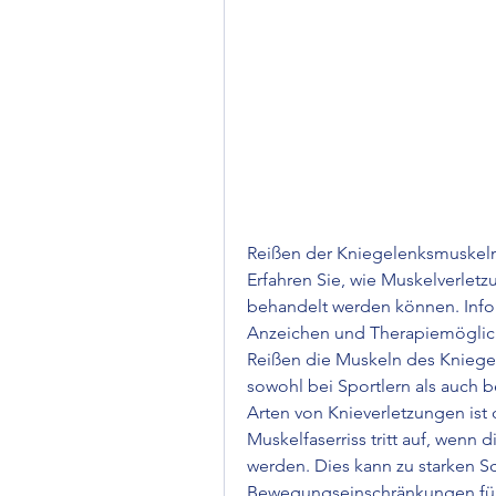
Reißen der Kniegelenksmuskel
Erfahren Sie, wie Muskelverletz
behandelt werden können. Infor
Anzeichen und Therapiemöglich
Reißen die Muskeln des Kniegel
sowohl bei Sportlern als auch be
Arten von Knieverletzungen ist 
Muskelfaserriss tritt auf, wenn 
werden. Dies kann zu starken 
Bewegungseinschränkungen führ