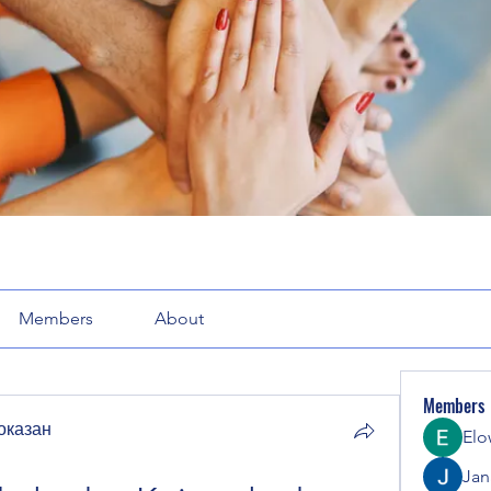
Members
About
Members
оказан
Elo
Jana