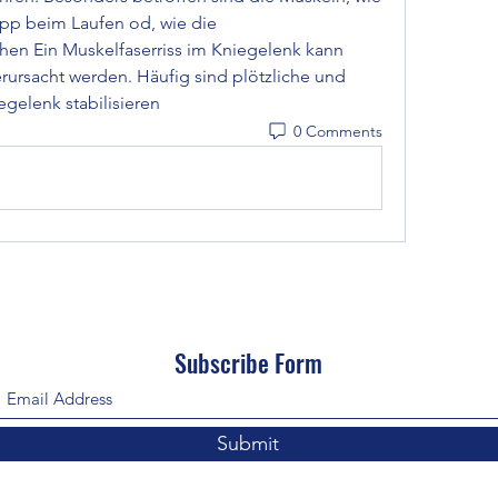
opp beim Laufen od, wie die 
en Ein Muskelfaserriss im Kniegelenk kann 
ursacht werden. Häufig sind plötzliche und 
egelenk stabilisieren 
0 Comments
Subscribe Form
Submit