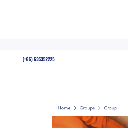
(+66) 635352225
Home
Groups
Group