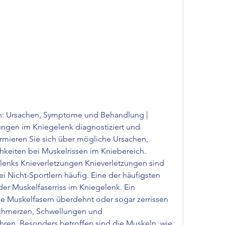
n: Ursachen, Symptome und Behandlung | 
ungen im Kniegelenk diagnostiziert und 
mieren Sie sich über mögliche Ursachen, 
keiten bei Muskelrissen im Kniebereich.
enks Knieverletzungen Knieverletzungen sind 
i Nicht-Sportlern häufig. Eine der häufigsten 
der Muskelfaserriss im Kniegelenk. Ein 
die Muskelfasern überdehnt oder sogar zerrissen 
Schmerzen, Schwellungen und 
en. Besonders betroffen sind die Muskeln, wie 